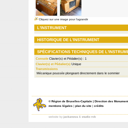
Cliquez sur une image pour l'agrandir
L'INSTRUMENT
HISTORIQUE DE L'INSTRUMENT
SPÉCIFICATIONS TECHNIQUES DE L'INSTRUM
Console
Clavier(s) et Pédalier(s) : 1
Clavier(s) et Pédalier(s)
Unique
Transmissions
Mécanique poussée plongeant directement dans le sommier
©
Région de Bruxelles-Capitale
|
Direction des Monument
mentions légales
|
plan du site
|
crédits
website by
jackanova
&
studio rvb