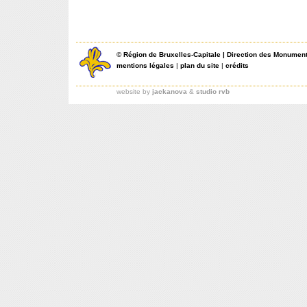
©
Région de Bruxelles-Capitale
|
Direction des Monument
mentions légales
|
plan du site
|
crédits
website by
jackanova
&
studio rvb