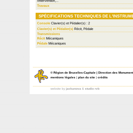
l'intervention,...
Travaux
SPÉCIFICATIONS TECHNIQUES DE L'INSTRUM
Console
Clavier(s) et Pédalier(s) : 2
Clavier(s) et Pédalier(s)
Récit, Pédale
Transmissions
Récit
Mécaniques
Pédale
Mécaniques
©
Région de Bruxelles-Capitale
|
Direction des Monument
mentions légales
|
plan du site
|
crédits
website by
jackanova
&
studio rvb