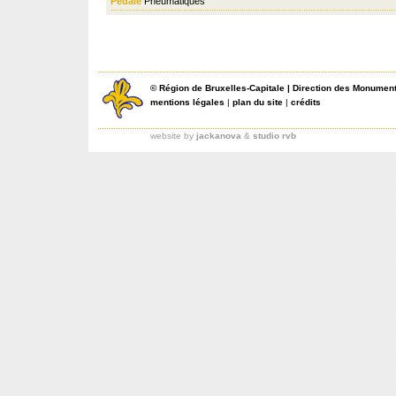
Pédale
Pneumatiques
©
Région de Bruxelles-Capitale
|
Direction des Monument
mentions légales
|
plan du site
|
crédits
website by
jackanova
&
studio rvb