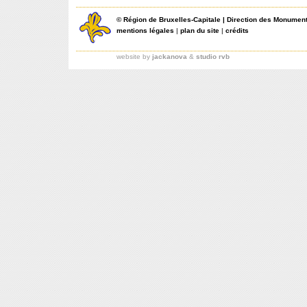
©
Région de Bruxelles-Capitale
|
Direction des Monument
mentions légales
|
plan du site
|
crédits
website by
jackanova
&
studio rvb