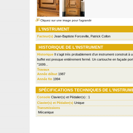
Cliquez sur une image pour l'agrandir
L'INSTRUMENT
Facteur(s)
Jean-Baptiste Forceville, Patrick Collon
HISTORIQUE DE L'INSTRUMENT
Historique
Il s’agit très probablement d’un instrument construit à u
buffet est presque entièrement fermé. Un cartouche en façade porte
"1699...
Travaux
Année début
1987
Année fin
1994
SPÉCIFICATIONS TECHNIQUES DE L'INSTRUM
Console
Clavier(s) et Pédalier(s) : 1
Clavier(s) et Pédalier(s)
Unique
Transmissions
Mécanique