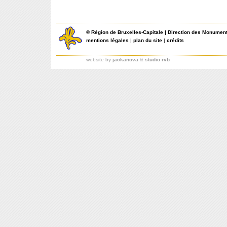
©
Région de Bruxelles-Capitale
|
Direction des Monument
mentions légales
|
plan du site
|
crédits
website by
jackanova
&
studio rvb