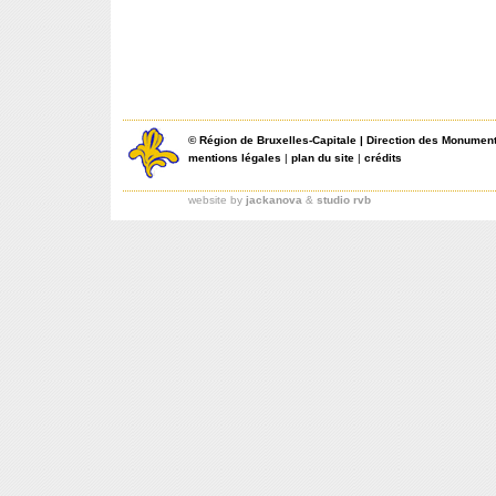
©
Région de Bruxelles-Capitale
|
Direction des Monument
mentions légales
|
plan du site
|
crédits
website by
jackanova
&
studio rvb