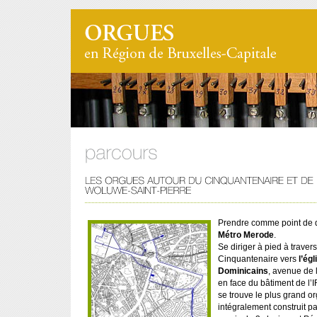
Prendre comme point de 
Métro Merode
.
Se diriger à pied à travers
Cinquantenaire vers
l’ég
Dominicains
, avenue de 
en face du bâtiment de l’I
se trouve le plus grand o
intégralement construit p