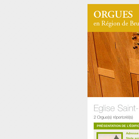
PRÉSENTATION DE L'ÉDIFI
Adresse
Style ar