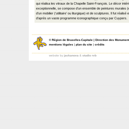
qui réalisa les vitraux de la Chapelle Saint-François. Le décor intéri
exceptionnelle, se compose d’un ensemble de peintures murales (
d’un mobilier (‘utilitaire’ ou liturgique) et de sculptures. Il fut réalis
d’après un vaste programme iconographique conçu par Cuypers.
©
Région de Bruxelles-Capitale
|
Direction des Monument
mentions légales
|
plan du site
|
crédits
website by
jackanova
&
studio rvb