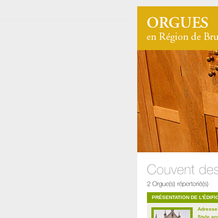
PRÉSENTATION DE L'ÉDIFI
Adresse
Style ar