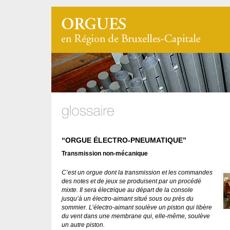
“ORGUE ÉLECTRO-PNEUMATIQUE”
Transmission non-mécanique
C’est un orgue dont la transmission et les commandes
des notes et de jeux se produisent par un procédé
mixte. Il sera électrique au départ de la console
jusqu’à un électro-aimant situé sous ou près du
sommier. L’électro-aimant soulève un piston qui libère
du vent dans une membrane qui, elle-même, soulève
un autre piston.