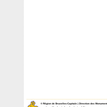
©
Région de Bruxelles-Capitale
|
Direction des Monument