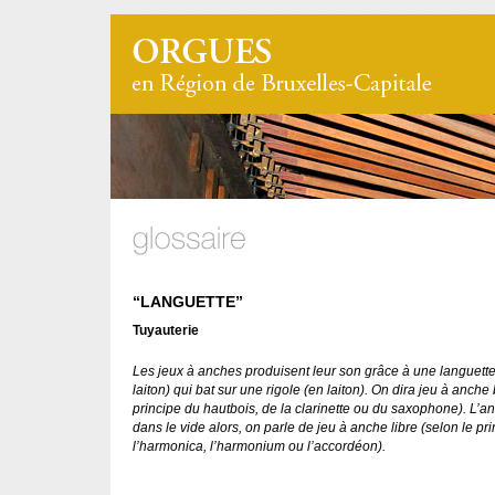
“LANGUETTE”
Tuyauterie
Les jeux à anches produisent leur son grâce à une languette
laiton) qui bat sur une rigole (en laiton). On dira jeu à anche 
principe du hautbois, de la clarinette ou du saxophone). L’a
dans le vide alors, on parle de jeu à anche libre (selon le pr
l’harmonica, l’harmonium ou l’accordéon).