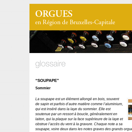
“SOUPAPE”
Sommier
La soupape est un élément allongé en bois, souvent
de sapin et parfois d’autre matière comme l’aluminium,
qui est inséré dans la laye du sommier. Elle est
soutenue par un ressort à boucle, généralement en
laiton, qui la plaque sur la face supérieure de la laye et
obstrue l’accès du vent à la gravure. Chaque note a sa
soupape, voire deux dans les notes graves des grands orgue