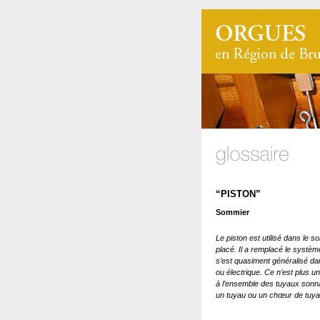
“PISTON”
Sommier
Le piston est utilisé dans le s
placé. Il a remplacé le systè
s’est quasiment généralisé da
ou électrique. Ce n’est plus 
à l’ensemble des tuyaux sonna
un tuyau ou un chœur de tuya