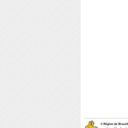
©
Région de Bruxel