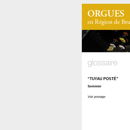
“TUYAU POSTÉ”
Sommier
Voir postage.