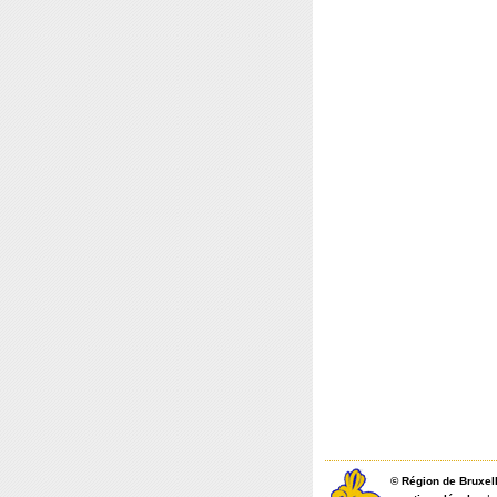
©
Région de Bruxel