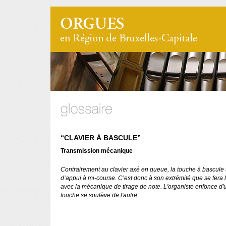
“CLAVIER À BASCULE”
Transmission mécanique
Contrairement au clavier axé en queue, la touche à bascule 
d’appui à mi-course. C’est donc à son extrémité que se fera l
avec la mécanique de tirage de note. L'organiste enfonce d'u
touche se soulève de l'autre.