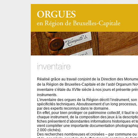
Réalisé grâce au travail conjoint de la Direction des Monume
de la Région de Bruxelles-Capitale et de l’asbl Organum No
inventaire s’étale du XVIIe siècle à nos jours et présente pr
instruments.
L’inventaire des orgues de la Région décrit l’instrument, son 
spécificités techniques. Aboutissement d’un long processus, i
par des experts reconnus dans le domaine.
En effet, pour bien protéger ce patrimoine collectif, il faut le 
chaque instrument, de la composition des jeux à la descriptio
fiches présentent d’abondantes informations historiques et 
vient compléter une importante documentation photographiq
2.000 clichés).
Des recherches nombreuses et croisées – par commune ou b