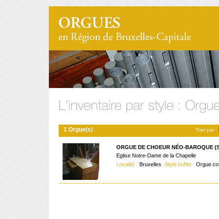
1 Orgue(s)
Trier par :
ORGUE DE CHOEUR NÉO-BAROQUE (
Eglise Notre-Dame de la Chapelle
Localité :
Bruxelles
Style buffet :
Orgue co