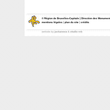
©
Région de Bruxelles-Capitale
|
Direction des Monument
mentions légales
|
plan du site
|
crédits
website by
jackanova
&
studio rvb