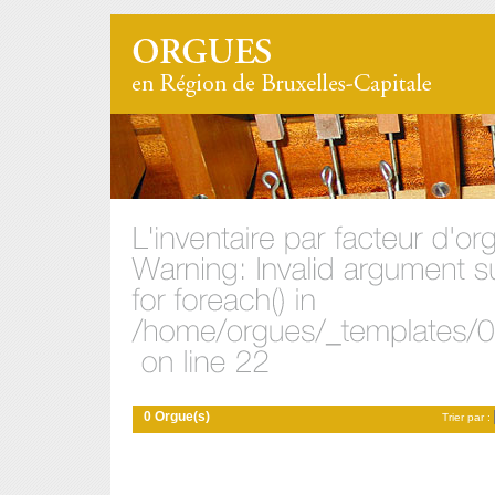
0 Orgue(s)
Trier par :