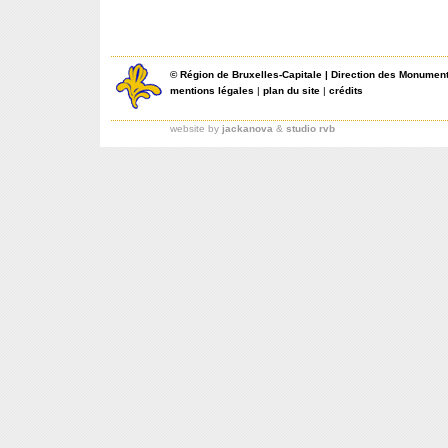
©
Région de Bruxelles-Capitale
|
Direction des Monument
mentions légales
|
plan du site
|
crédits
website by
jackanova
&
studio rvb