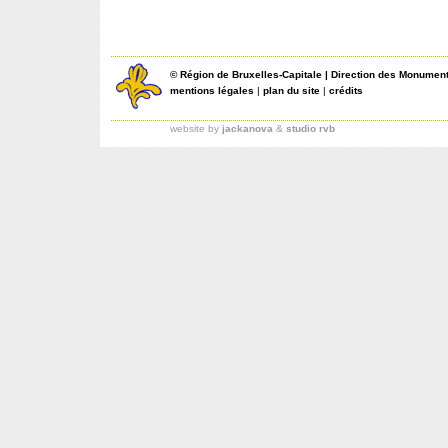
©
Région de Bruxelles-Capitale
|
Direction des Monument
mentions légales
|
plan du site
|
crédits
website by
jackanova
&
studio rvb