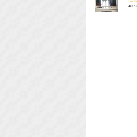
Locali
Jean-