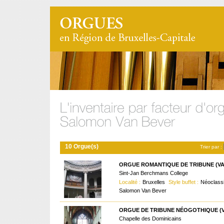
10 Orgue(s)
Trier par :
ORGUE ROMANTIQUE DE TRIBUNE (VAN
Sint-Jan Berchmans College
Localité :
Bruxelles
Style buffet :
Néoclass
Salomon Van Bever
ORGUE DE TRIBUNE NÉOGOTHIQUE (VA
Chapelle des Dominicains