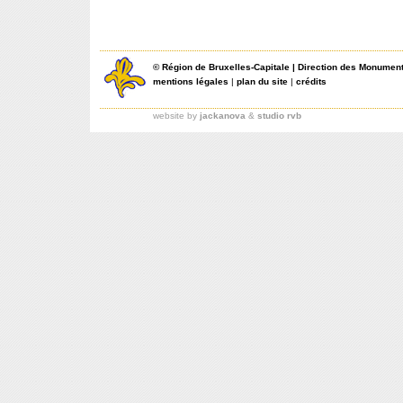
©
Région de Bruxelles-Capitale
|
Direction des Monument
mentions légales
|
plan du site
|
crédits
website by
jackanova
&
studio rvb