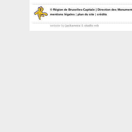
©
Région de Bruxelles-Capitale
|
Direction des Monument
mentions légales
|
plan du site
|
crédits
website by
jackanova
&
studio rvb