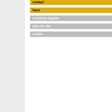
contact
liens
mentions légales
plan du site
crédits