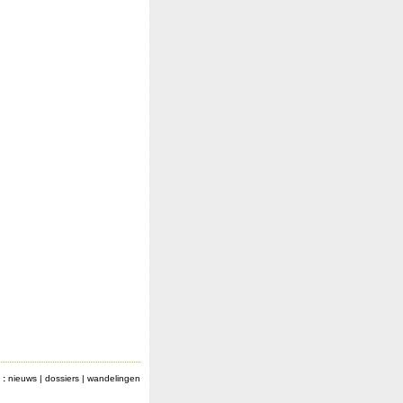
 :
nieuws
|
dossiers
|
wandelingen