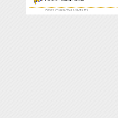
website by
jackanova
&
studio rvb