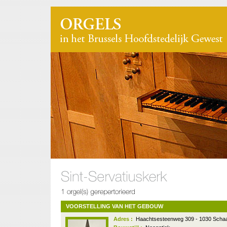
VOORSTELLING VAN HET GEBOUW
Adres :
Haachtsesteenweg 309 - 1030 Scha