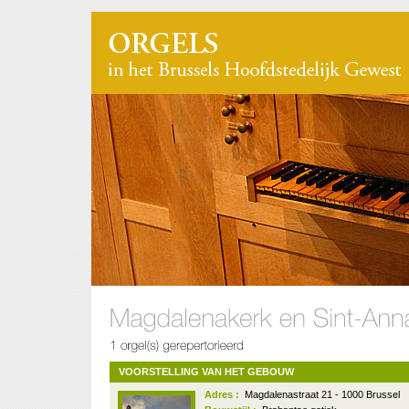
VOORSTELLING VAN HET GEBOUW
Adres :
Magdalenastraat 21 - 1000 Brussel