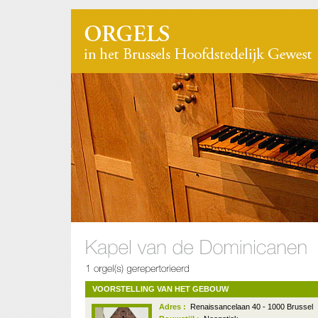
VOORSTELLING VAN HET GEBOUW
Adres :
Renaissancelaan 40 - 1000 Brussel