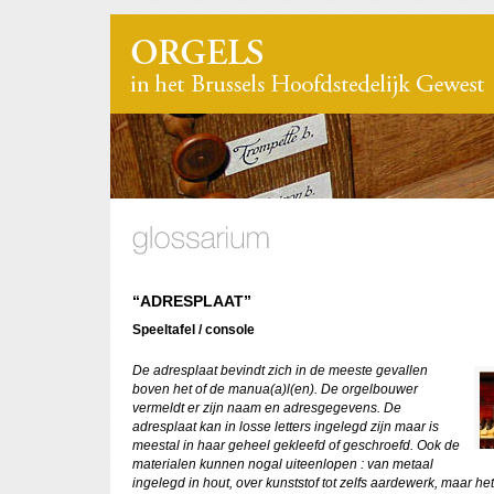
“ADRESPLAAT”
Speeltafel / console
De adresplaat bevindt zich in de meeste gevallen
boven het of de manua(a)l(en). De orgelbouwer
vermeldt er zijn naam en adresgegevens. De
adresplaat kan in losse letters ingelegd zijn maar is
meestal in haar geheel gekleefd of geschroefd. Ook de
materialen kunnen nogal uiteenlopen : van metaal
ingelegd in hout, over kunststof tot zelfs aardewerk, maar he