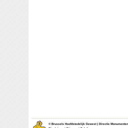
©
Brussels Hoofdstedelijk Gewest
|
Directie Monumente