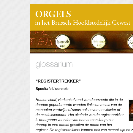
“REGISTERTREKKER”
Speeltafel / console
Houten staaf, vierkant of rond van doorsnede die in de
daartoe geperforeerde wanden links en rechts van de
manualen verdwijnt of soms ook boven het klavier of
de muziekstaander. Het uiteinde van de registertrekker
is doorgaans voorzien van een houten knop met
daarop in een aantal gevallen de naam van het
register. De registertrekkers kunnen ook van metaal zijn en ze