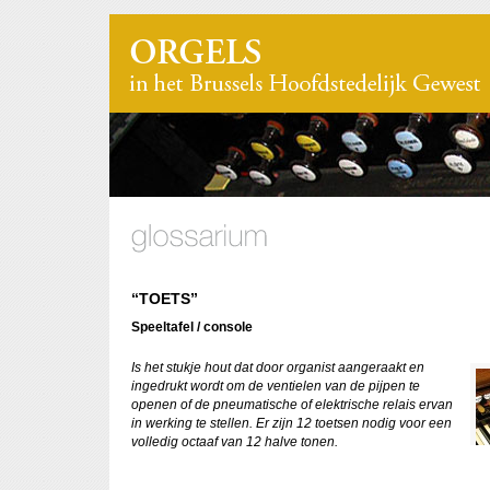
“TOETS”
Speeltafel / console
Is het stukje hout dat door organist aangeraakt en
ingedrukt wordt om de ventielen van de pijpen te
openen of de pneumatische of elektrische relais ervan
in werking te stellen. Er zijn 12 toetsen nodig voor een
volledig octaaf van 12 halve tonen.