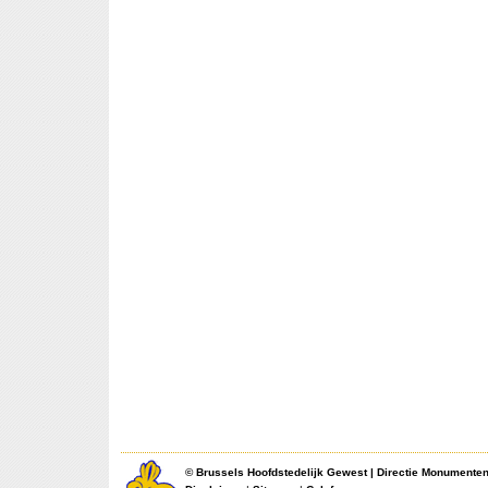
©
Brussels Hoofdstedelijk Gewest
|
Directie Monumente