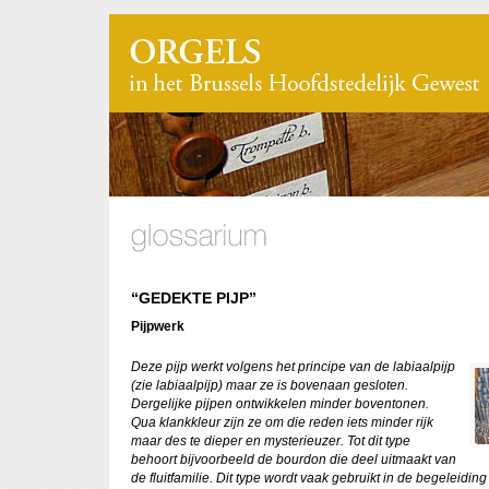
“GEDEKTE PIJP”
Pijpwerk
Deze pijp werkt volgens het principe van de labiaalpijp
(zie labiaalpijp) maar ze is bovenaan gesloten.
Dergelijke pijpen ontwikkelen minder boventonen.
Qua klankkleur zijn ze om die reden iets minder rijk
maar des te dieper en mysterieuzer. Tot dit type
behoort bijvoorbeeld de bourdon die deel uitmaakt van
de fluitfamilie. Dit type wordt vaak gebruikt in de begeleiding