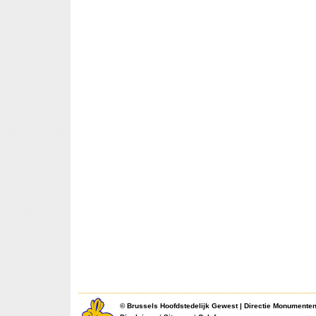
©
Brussels Hoofdstedelijk Gewest
|
Directie Monumente