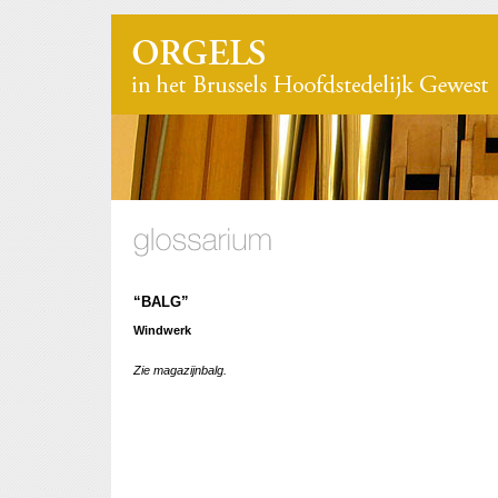
“BALG”
Windwerk
Zie magazijnbalg.