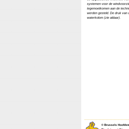
systemen voor de windvoorzi
tegemoetkomen aan de technis
werden gesteld. De druk van 
waterkolom (zie aldaar).
©
Brussels Hoofdst