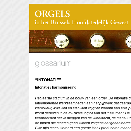
“INTONATIE”
Intonatie / harmonisering
Het laatste stadium in de bouw van een orgel. De intonatie 
uiteenlopende werkzaamheden aan het pijpwerk dat daard
klankkleur, -kwaliteit en stabiliteit krijgt en waarbij aan elke 
wordt gegeven in de muzikale logica van het instrument. De 
veronderstelt het vastleggen van de windkracht, de mensuu
de pijpen die moeten gaan klinken volgens het gehanteerde 
Elke pijp moet uiteraard een goede klank produceren maar 