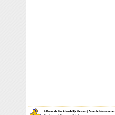
©
Brussels Hoofdstedelijk Gewest
|
Directie Monumente