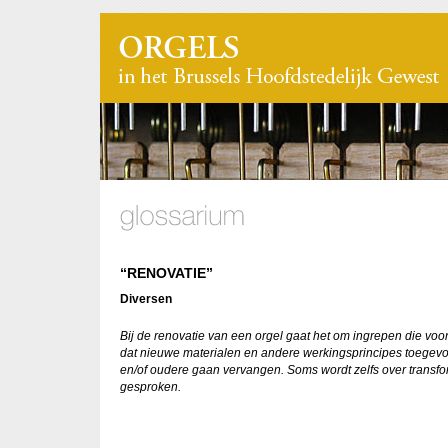
“RENOVATIE”
Diversen
Bij de renovatie van een orgel gaat het om ingrepen die vo
dat nieuwe materialen en andere werkingsprincipes toege
en/of oudere gaan vervangen. Soms wordt zelfs over transfo
gesproken.