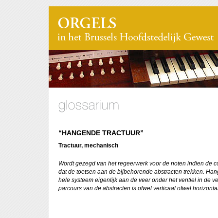
“HANGENDE TRACTUUR”
Tractuur, mechanisch
Wordt gezegd van het regeerwerk voor de noten indien de co
dat de toetsen aan de bijbehorende abstracten trekken. Han
hele systeem eigenlijk aan de veer onder het ventiel in de ve
parcours van de abstracten is ofwel verticaal ofwel horizonta