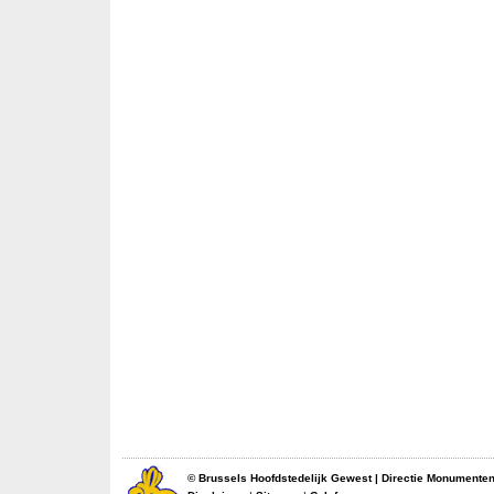
©
Brussels Hoofdstedelijk Gewest
|
Directie Monumente