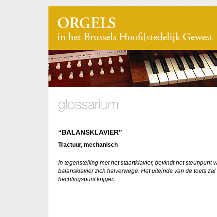
“BALANSKLAVIER”
Tractuur, mechanisch
In tegenstelling met het staartklavier, bevindt het steunpunt 
balansklavier zich halverwege. Het uiteinde van de toets zal
hechtingspunt krijgen.