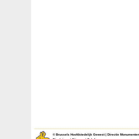
©
Brussels Hoofdstedelijk Gewest
|
Directie Monumente