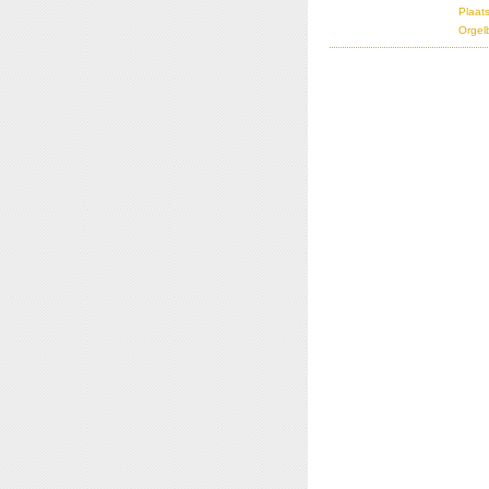
Plaats
Orgel