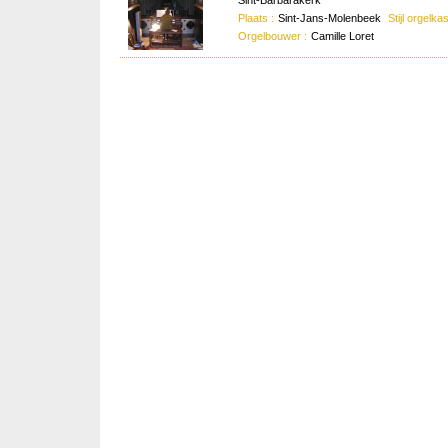
Sint-Barbarakerk
Plaats :
Sint-Jans-Molenbeek
Stijl orgelkas
Orgelbouwer :
Camille Loret