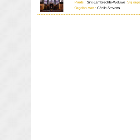
Plaats :
Sint-Lambrechts-Woluwe
Stijl org
Orgelbouwer :
Cécile Stevens