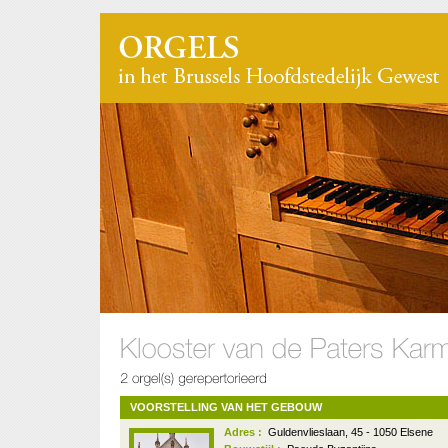
VOORSTELLING VAN HET GEBOUW
Adres :
Guldenvlieslaan, 45 - 1050 Elsene