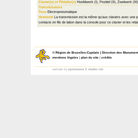
Clavier(s) et Pédalier(s)
Hoofdwerk (I), Positief (II), Zwelwerk (III
Transmissions
Tous
Electropneumatique
Voetwerk
La transmission est la même qu’aux claviers avec une pe
contacts en fils de laiton dans la console pour ce clavier et les rela
©
Région de Bruxelles-Capitale
|
Direction des Monument
mentions légales
|
plan du site
|
crédits
website by
jackanova
&
studio rvb