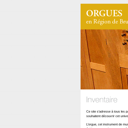
Ce site s’adresse à tous les 
souhaitent découvrir cet unive
L’orgue, cet instrument de mus