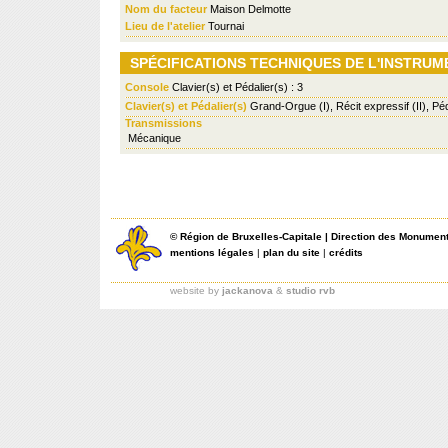
Nom du facteur
Maison Delmotte
Lieu de l'atelier
Tournai
SPÉCIFICATIONS TECHNIQUES DE L'INSTRUM
Console
Clavier(s) et Pédalier(s) : 3
Clavier(s) et Pédalier(s)
Grand-Orgue (I), Récit expressif (II), Pé
Transmissions
Mécanique
©
Région de Bruxelles-Capitale
|
Direction des Monument
mentions légales
|
plan du site
|
crédits
website by
jackanova
&
studio rvb