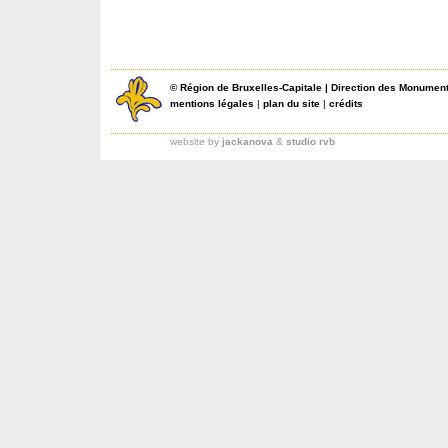
©
Région de Bruxelles-Capitale
|
Direction des Monument
mentions légales
|
plan du site
|
crédits
website by
jackanova
&
studio rvb