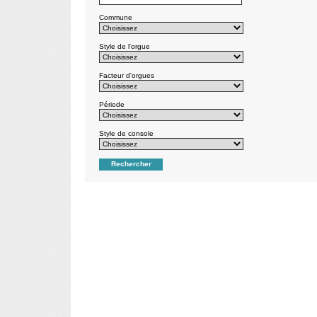
Commune
Style de l'orgue
Facteur d'orgues
Période
Style de console