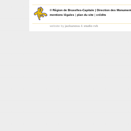
©
Région de Bruxelles-Capitale
|
Direction des Monument
mentions légales
|
plan du site
|
crédits
website by
jackanova
&
studio rvb